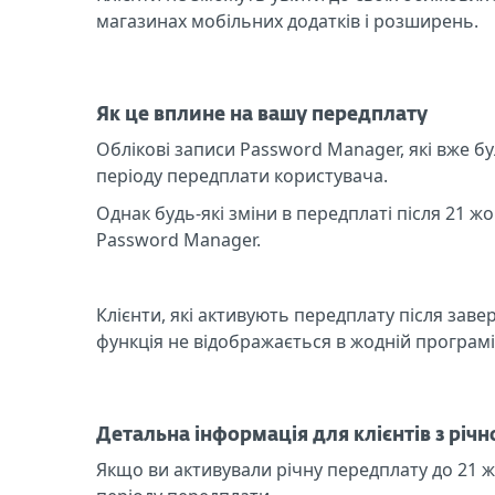
магазинах мобільних додатків і розширень.
Як це вплине на вашу передплату
Облікові записи Password Manager, які вже 
періоду передплати користувача.
Однак будь-які зміни в передплаті після 21 
Password Manager.
Клієнти, які активують передплату після заве
функція не відображається в жодній програм
Детальна інформація для клієнтів з рі
Якщо ви активували річну передплату до 21 