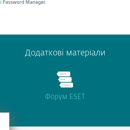
ї
Password Manager.
Додаткові матеріали
Форум ESET