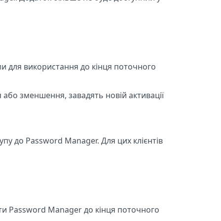
ми для використання до кінця поточного
я або зменшення, завадять новій активації
упу до Password Manager. Для цих клієнтів
ати Password Manager до кінця поточного