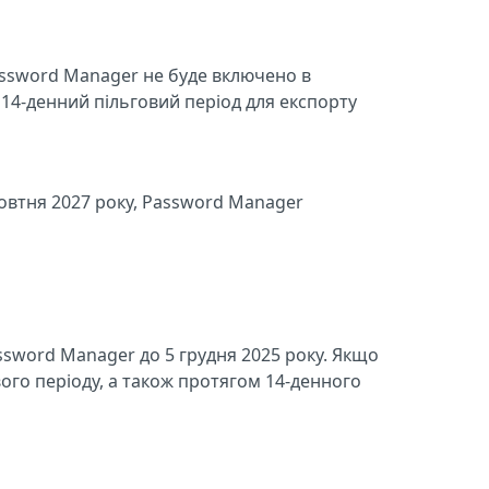
assword Manager не буде включено в
 14-денний пільговий період для експорту
овтня 2027 року, Password Manager
sword Manager до 5 грудня 2025 року. Якщо
го періоду, а також протягом 14-денного