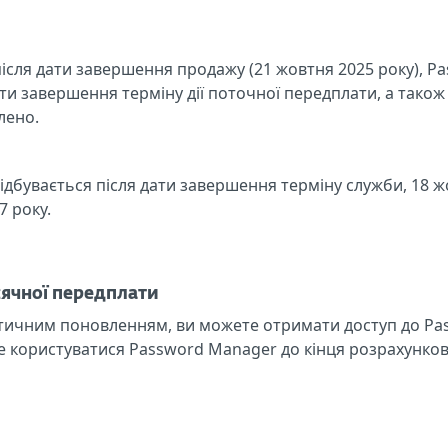
сля дати завершення продажу (21 жовтня 2025 року), P
и завершення терміну дії поточної передплати, а також
лено.
дбувається після дати завершення терміну служби, 18 ж
 року.
сячної передплати
тичним поновленням, ви можете отримати доступ до Pas
 користуватися Password Manager до кінця розрахунково