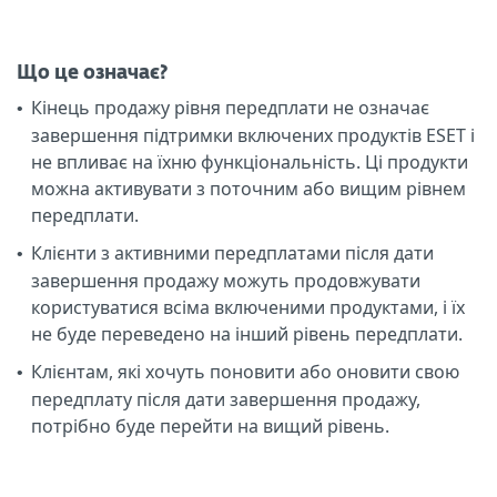
Що це означає?
Кінець продажу рівня передплати не означає
•
завершення підтримки включених продуктів ESET і
не впливає на їхню функціональність. Ці продукти
можна активувати з поточним або вищим рівнем
передплати.
Клієнти з активними передплатами після дати
•
завершення продажу можуть продовжувати
користуватися всіма включеними продуктами, і їх
не буде переведено на інший рівень передплати.
Клієнтам, які хочуть поновити або оновити свою
•
передплату після дати завершення продажу,
потрібно буде перейти на вищий рівень.