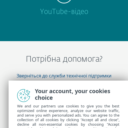
YouTube-відео
Потрібна допомога?
Зверніться до служби технічної підтримки
ESET
Your account, your cookies
choice
Додаткова інформація
We and our partners use cookies to give you the best
optimized online experience, analyze our website traffic,
and serve you with personalized ads. You can agree to the
collection of all cookies by clicking "Accept all and close",
Новини підтримки
decline all non-essential cookies by choosing "Accept
Рекомендації для користувачів