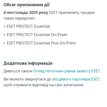
Обсяг припинення дії
4 листопада 2025 року
ESET припинить продаж
таких передплат:
ESET PROTECT Essential
•
ESET PROTECT Essential On-Prem
•
ESET PROTECT Essential Plus On-Prem
•
Додаткова інформація
Дивіться також
Огляд поточних рівнів захисту ESET
.
Ви можете звернутися до
місцевого партнера ESET
,
щоб отримати відповіді на свої запитання.