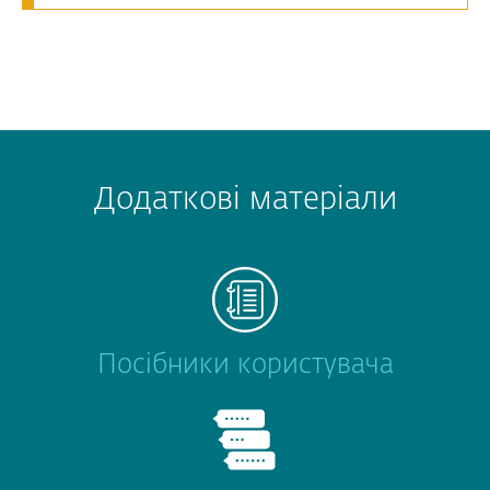
Додаткові матеріали
Посібники користувача