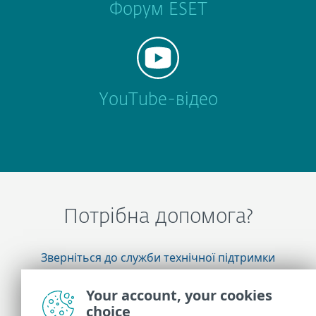
Форум ESET
YouTube-відео
Потрібна допомога?
Зверніться до служби технічної підтримки
ESET
Your account, your cookies
choice