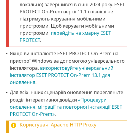
локально) завершився в січні 2024 року. ESET
PROTECT On-Prem версії 11.1 і пізніші не
підтримують керування мобільними
пристроями. Щоб керувати мобільними
пристроями,
перейдіть на хмарну ESET
PROTECT
.
Якщо ви інсталюєте ESET PROTECT On-Prem на
•
пристрої Windows за допомогою універсального
інсталятора,
використовуйте універсальний
інсталятор ESET PROTECT On-Prem 13.1 для
оновлення
.
Для всіх інших сценаріїв оновлення перегляньте
•
розділ інтерактивної довідки
«Процедури
оновлення, міграції та повторної інсталяції ESET
PROTECT On-Prem»
.
Користувачі
Apache HTTP Proxy