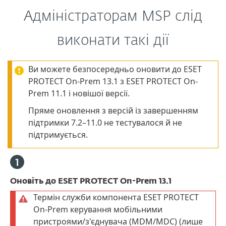
Адміністраторам MSP слід
виконати такі дії
Ви можете безпосередньо оновити до ESET
PROTECT On-Prem 13.1 з ESET PROTECT On-
Prem 11.1 і новішої версії.
Пряме оновлення з версій із завершенням
підтримки 7.2–11.0 не тестувалося й не
підтримується.
Оновіть до ESET PROTECT On-Prem 13.1
Термін служби компонента ESET PROTECT
On-Prem керування мобільними
пристроями/з'єднувача (MDM/MDC) (лише