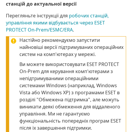
станцій до актуальної версії
Перегляньте інструкції для
робочих станцій,
управління якими відбувається через ESET
PROTECT On-Prem/ESMC/ERA
.
Настійно рекомендуємо запустити
найновіші версії підтримуваних операційних
систем на комп'ютерах у мережі.
Ви можете використовувати ESET PROTECT
On-Prem для керування комп'ютерами з
непідтримуваними операційними
системами Windows (наприклад, Windows
Vista або Windows XP) з програмами ESET в
розділі "Обмежена підтримка", але можуть
виникати деякі обмеження для віддаленого
управління. Ми не гарантуємо
функціональність попередніх програм ESET
після їх завершення підтримки.