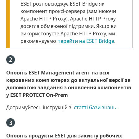
ESET розповсюджує ESET Bridge як
компонент проксі-сервера (замінюючи
Apache HTTP Proxy). Apache HTTP Proxy
досягла обмеженої підтримки. Якщо ви
використовуєте Apache HTTP Proxy, ми
рекомендуємо
перейти на ESET Bridge
.
Оновіть ESET Management агент на всіх
керованих комп'ютерах до актуальної версії за
допомогою завдання з оновлення компонентів
у ESET PROTECT On-Prem
Дотримуйтесь інструкцій зі
статті бази знань
.
Оновіть продукти ESET для захисту робочих