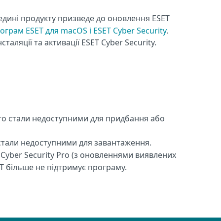
ередині продукту призведе до оновлення ESET
програм ESET для macOS i ESET Cyber Security
.
інсталяції та активації ESET Cyber Security.
 Pro стали недоступними для придбання або
 стали недоступними для завантаження.
Cyber Security Pro (з оновленнями виявлених
ET більше не підтримує програму.