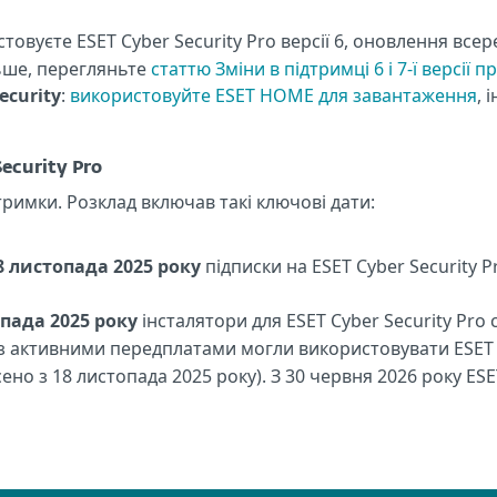
стовуєте ESET Cyber Security Pro версії 6, оновлення вс
ьше, перегляньте
статтю Зміни в підтримці 6 i 7-ї версії 
ecurity
:
використовуйте ESET HOME для завантаження
, 
ecurity Pro
тримки. Розклад включав такі ключові дати:
8 листопада 2025 року
підписки на ESET Cyber Security
пада 2025 року
інсталятори для ESET Cyber Security Pro
и з активними передплатами могли використовувати ESET 
ено з 18 листопада 2025 року). З 30 червня 2026 року ES