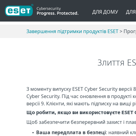
ДЛЯ ДОМУ
ДЛЯ
Завершення підтримки продуктів ESET
> Прогр
Злиття ES
З моменту випуску ESET Cyber Security версі
Cyber Security. Під час оновлення в продукті 
версії 9. Клієнти, які мають підписку на вищ
Що робити, якщо ви використовуєте ESET C
Щоб забезпечити безперервний захист і плав
Ваша передплата в безпеці
: наявний кл
•