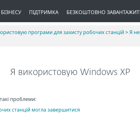
 БІЗНЕСУ
ПІДТРИМКА
БЕЗКОШТОВНО ЗАВАНТАЖИТ
користовую програми для захисту робочих станцій
>
Я н
Я використовую Windows XP
такі проблеми:
очих станцій могла завершитися