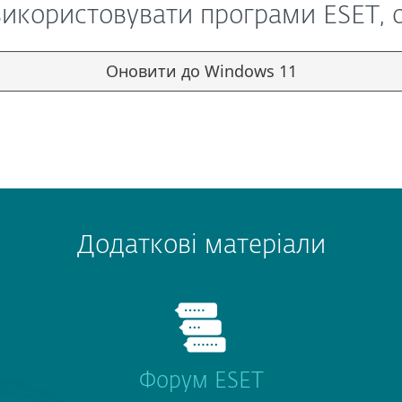
икористовувати програми ESET, о
Оновити до Windows 11
Додаткові матеріали
Форум ESET