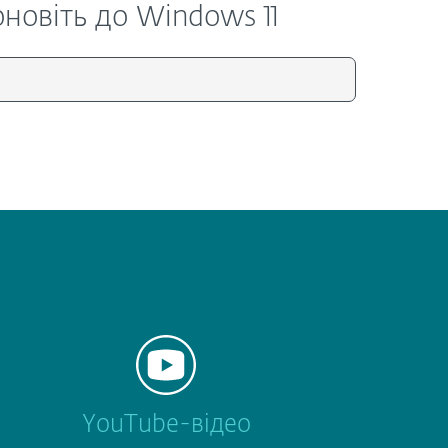
новіть до Windows 11
YouTube-відео