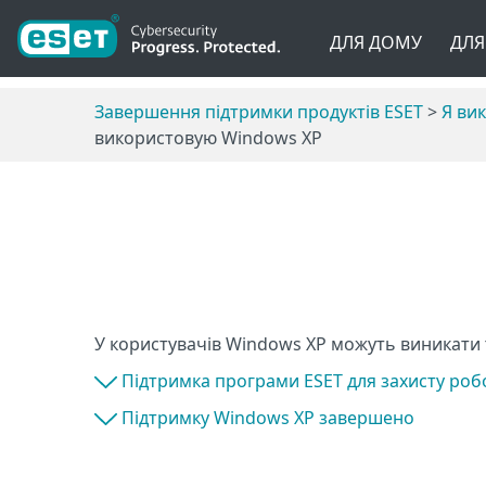
ДЛЯ ДОМУ
ДЛЯ
Завершення підтримки продуктів ESET
>
Я ви
використовую Windows XP
У користувачів Windows XP можуть виникати 
Підтримка програми ESET для захисту роб
Підтримку Windows XP завершено