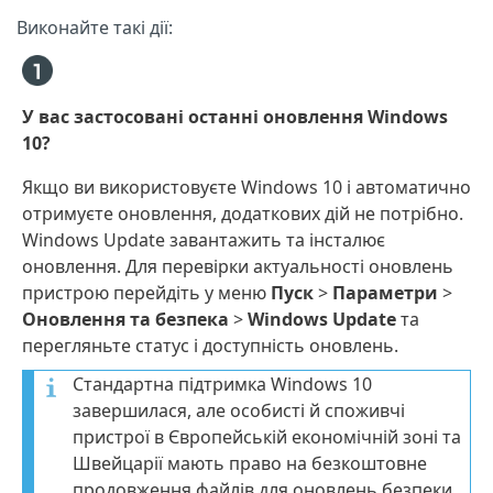
Виконайте такі дії:
У вас застосовані останні оновлення Windows
10?
Якщо ви використовуєте Windows 10 і автоматично
отримуєте оновлення, додаткових дій не потрібно.
Windows Update завантажить та інсталює
оновлення. Для перевірки актуальності оновлень
пристрою перейдіть у меню
Пуск
>
Параметри
>
Оновлення та безпека
>
Windows Update
та
перегляньте статус і доступність оновлень.
Стандартна підтримка Windows 10
завершилася, але особисті й споживчі
пристрої в Європейській економічній зоні та
Швейцарії мають право на безкоштовне
продовження файлів для оновлень безпеки