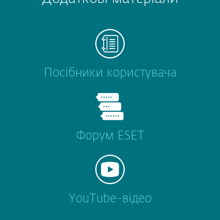
Посібники користувача
Форум ESET
YouTube-відео