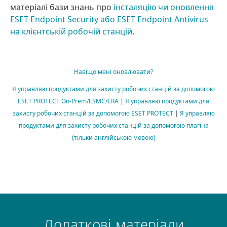
матеріалі бази знань про
інсталяцію чи оновлення
ESET Endpoint Security або ESET Endpoint Antivirus
на клієнтській робочій станцій
.
Навіщо мені оновлювати?
Я управляю продуктами для захисту робочих станцій за допомогою
ESET PROTECT On-Prem/ESMC/ERA
|
Я управляю продуктами для
захисту робочих станцій за допомогою ESET PROTECT
|
Я управляю
продуктами для захисту робочих станцій за допомогою плагіна
(тільки англійською мовою)
Додаткові матеріали