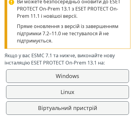
Ви можете безпосередньо оновити до ESET
PROTECT On-Prem 13.1 з ESET PROTECT On-
Prem 11.1 і новішої версії.
Пряме оновлення з версій із завершенням
підтримки 7.2–11.0 не тестувалося й не
підтримується.
Якщо у вас ESMC 7.1 та нижче, виконайте нову
інсталяцію ESET PROTECT On-Prem 13.1 на:
Windows
Linux
Віртуальний пристрій