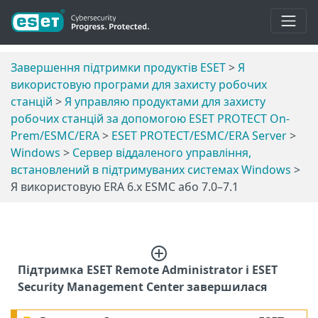
Завершення підтримки продуктів ESET
>
Я
використовую програми для захисту робочих
станцій
>
Я управляю продуктами для захисту
робочих станцій за допомогою ESET PROTECT On-
Prem/ESMC/ERA
>
ESET PROTECT/ESMC/ERA Server
>
Windows
>
Сервер віддаленого управління,
встановлений в підтримуваних системах Windows
>
Я використовую ERA 6.x ESMC або 7.0–7.1
Підтримка ESET Remote Administrator і ESET
Security Management Center завершилася