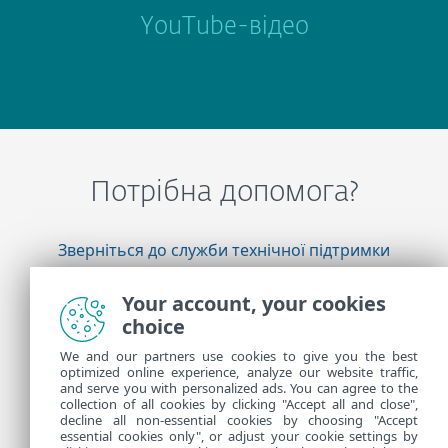
YouTube-відео
Потрібна допомога?
Зверніться до служби технічної підтримки
ESET
Your account, your cookies
choice
Додаткова інформація
We and our partners use cookies to give you the best
optimized online experience, analyze our website traffic,
and serve you with personalized ads. You can agree to the
collection of all cookies by clicking "Accept all and close",
Новини підтримки
decline all non-essential cookies by choosing "Accept
Рекомендації для користувачів
essential cookies only", or adjust your cookie settings by