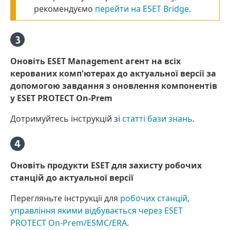
рекомендуємо
перейти на ESET Bridge
.
Оновіть ESET Management агент на всіх
керованих комп'ютерах до актуальної версії за
допомогою завдання з оновлення компонентів
у ESET PROTECT On-Prem
Дотримуйтесь інструкцій зі
статті бази знань
.
Оновіть продукти ESET для захисту робочих
станцій до актуальної версії
Перегляньте інструкції для
робочих станцій,
управління якими відбувається через ESET
PROTECT On-Prem/ESMC/ERA
.