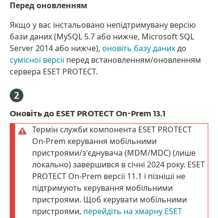
Перед оновленням
Якщо у вас інстальовано непідтримувану версію
бази даних (MySQL 5.7 або нижче, Microsoft SQL
Server 2014 або нижче),
оновіть базу даних
до
сумісної версії
перед встановленням/оновленням
сервера ESET PROTECT.
Оновіть до ESET PROTECT On-Prem 13.1
Термін служби компонента ESET PROTECT
On-Prem керування мобільними
пристроями/з'єднувача (MDM/MDC) (лише
локально) завершився в січні 2024 року. ESET
PROTECT On-Prem версії 11.1 і пізніші не
підтримують керування мобільними
пристроями. Щоб керувати мобільними
пристроями,
перейдіть на хмарну ESET