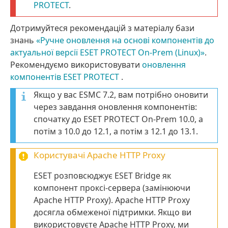
PROTECT
.
Дотримуйтеся рекомендацій з матеріалу бази
знань
«Ручне оновлення на основі компонентів до
актуальної версії ESET PROTECT On-Prem (Linux)»
.
Рекомендуємо використовувати
оновлення
компонентів ESET PROTECT
.
Якщо у вас ESMC 7.2, вам потрібно оновити
через завдання оновлення компонентів:
спочатку до ESET PROTECT On-Prem 10.0, а
потім з 10.0 до 12.1, а потім з 12.1 до 13.1.
Користувачі
Apache HTTP Proxy
ESET розповсюджує ESET Bridge як
компонент проксі-сервера (замінюючи
Apache HTTP Proxy). Apache HTTP Proxy
досягла обмеженої підтримки. Якщо ви
використовуєте Apache HTTP Proxy, ми