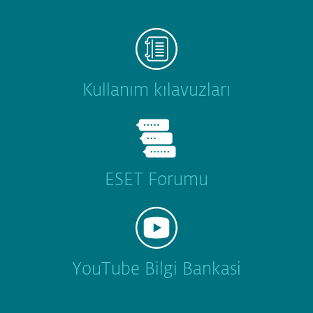
Kullanım kılavuzları
ESET Forumu
YouTube Bilgi Bankasi