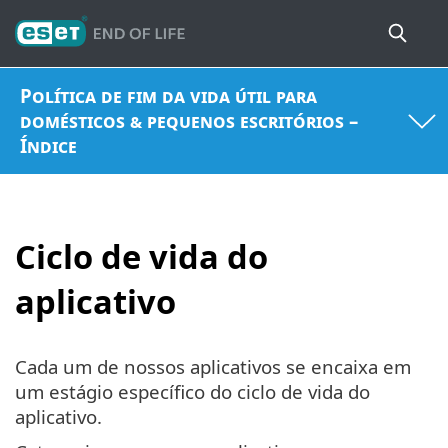
Política de fim da vida útil para
domésticos & pequenos escritórios –
Índice
Ciclo de vida do
aplicativo
Cada um de nossos aplicativos se encaixa em
um estágio específico do ciclo de vida do
aplicativo.