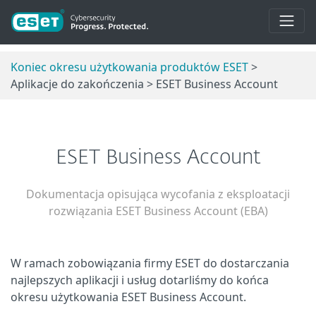
Koniec okresu użytkowania produktów ESET
>
Aplikacje do zakończenia > ESET Business Account
ESET Business Account
Dokumentacja opisująca wycofania z eksploatacji
rozwiązania ESET Business Account (EBA)
W ramach zobowiązania firmy ESET do dostarczania
najlepszych aplikacji i usług dotarliśmy do końca
okresu użytkowania ESET Business Account.