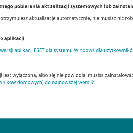
ego pobierania aktualizacji systemowych lub zainstal
i otrzymujesz aktualizacje automatycznie, nie musisz nic r
ę aplikacji
 wersji aplikacji ESET dla systemu Windows dla użytkown
cji jest wyłączona, albo się nie powiodła, musisz zainstalow
wników domowych) do najnowszej wersji?