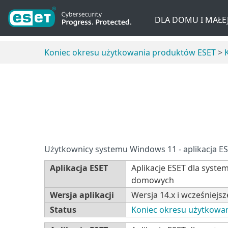
DLA DOMU I MAŁEJ
Koniec okresu użytkowania produktów ESET
>
Użytkownicy systemu Windows 11 - aplikacja E
Aplikacja ESET
Aplikacje ESET dla syst
domowych
Wersja aplikacji
Wersja 14.x i wcześniejsz
Status
Koniec okresu użytkowa