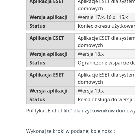
Aplikacja ESET
Aplikacje ESET dla syst
domowych
Wersja aplikacji
Wersje 17.x, 16.x i 15.x
Status
Koniec okresu użytkowa
Aplikacja ESET
Aplikacje ESET dla syst
domowych
Wersja aplikacji
Wersja 18.x
Status
Ograniczone wsparcie do 
Aplikacja ESET
Aplikacje ESET dla syst
domowych
Wersja aplikacji
Wersja 19.x
Status
Pełna obsługa do wersji 
Polityka „End of life” dla użytkowników domowy
Wykonaj te kroki w podanej kolejności: