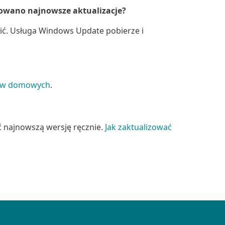
owano najnowsze aktualizacje?
obić. Usługa Windows Update pobierze i
ików domowych
.
ać najnowszą wersję ręcznie.
Jak zaktualizować