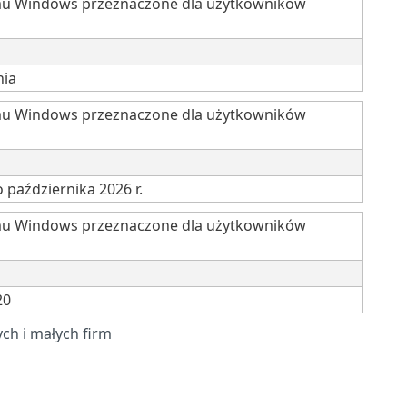
emu Windows przeznaczone dla użytkowników
nia
emu Windows przeznaczone dla użytkowników
października 2026 r.
emu Windows przeznaczone dla użytkowników
20
ch i małych firm