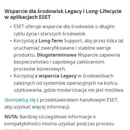
Wsparcie dla środowisk Legacy i Long-Lifecycle
w aplikacjach ESET
ESET oferuje wsparcie dla środowisk o długim
•
cyklu życia i starszych środowisk.
Korzystaj
z Long-Term
Support, aby przez kilka lat
•
uruchamiać zweryfikowane i stabilne wersje
produktu.
Długoterminowo
Wsparcie zapewnia
bezpieczeństwo i zapobiega zakłóceniom
procesów biznesowych.
Korzystaj
z wsparcia Legacy
w środowiskach
•
zależnych od systemów operacyjnych na końcu
użytkowania, gdzie modernizacja nie jest możliwa.
Skontaktuj się
z przedstawicielem handlowym ESET,
aby uzyskać więcej informacji.
NUTA:
Bardziej szczegółowe informacje o
kompatybilności można uzyskać podczas procesu