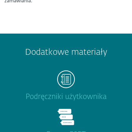
zamawiania.
Dodatkowe materiały
Podręczniki użytkownika