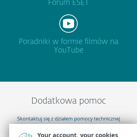
Forum ESET
Poradniki w formie filmów na
YouTube
Dodatkowa pomoc
Skontaktuj się z działem pomocy technicznej
firmy ESET
Your account, your cookies