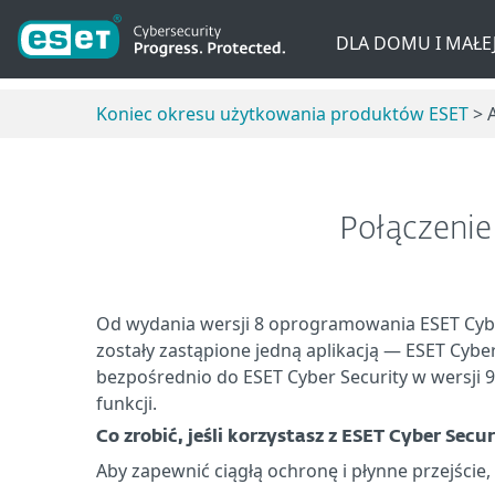
DLA DOMU I MAŁEJ
Koniec okresu użytkowania produktów ESET
> A
Połączenie
Od wydania wersji 8 oprogramowania ESET Cyber
zostały zastąpione jedną aplikacją — ESET Cyber 
bezpośrednio do ESET Cyber Security w wersji 
funkcji.
Co zrobić, jeśli korzystasz z ESET Cyber Secur
Aby zapewnić ciągłą ochronę i płynne przejście,