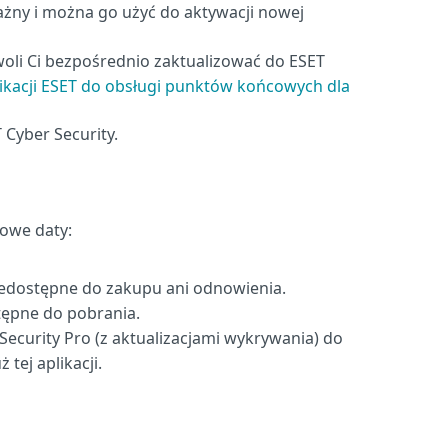
ważny i można go użyć do aktywacji nowej
ozwoli Ci bezpośrednio zaktualizować do ESET
plikacji ESET do obsługi punktów końcowych dla
 Cyber Security.
owe daty:
niedostępne do zakupu ani odnowienia.
stępne do pobrania.
Security Pro (z aktualizacjami wykrywania) do
 tej aplikacji.