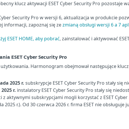
obecny klucz aktywacji ESET Cyber Security Pro pozostaje 
T Cyber Security Pro w wersji 6, aktualizacja w produkcie p
j informacji, zapoznaj się ze
zmianą obsługi wersji 6 a 7 a
żyj ESET HOME, aby pobrać
, zainstalować i aktywować ESET
ia ESET Cyber Security Pro
su użytkowania. Harmonogram obejmował następujące klucz
pada 2025 r.
subskrypcje ESET Cyber Security Pro stały się 
 2025 r.
instalatory ESET Cyber Security Pro stały się niedo
nci z aktywnymi subskrypcjami mogli korzystać z ESET Cyber 
 2025 r.). Od 30 czerwca 2026 r. firma ESET nie obsługuje już