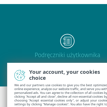
Podręczniki użytkownika
Your account, your cookies
choice
We and our partners use cookies to give you the best optimize
online experience, analyze our website traffic, and serve you wit
personalized ads. You can agree to the collection of all cookies b
clicking "Accept all and close", decline all non-essential cookies b
choosing "Accept essential cookies only", or adjust your cooki
Dodatkowa pomo
settings by clicking "Manage cookies". You also have the right t