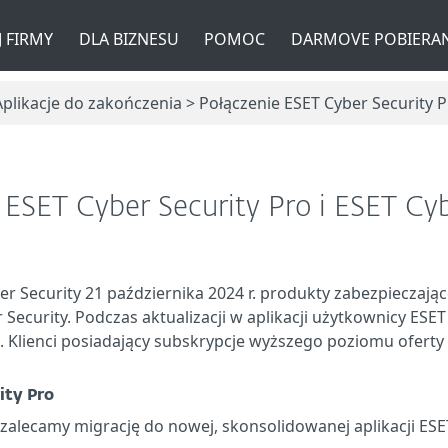
 FIRMY
DLA BIZNESU
POMOC
DARMOVE POBIERAN
plikacje do zakończenia > Połączenie ESET Cyber Security P
 ESET Cyber Security Pro i ESET Cyb
 Security 21 października 2024 r. produkty zabezpieczają
Security. Podczas aktualizacji w aplikacji użytkownicy ESET
9. Klienci posiadający subskrypcje wyższego poziomu ofert
ity Pro
 zalecamy migrację do nowej, skonsolidowanej aplikacji ESE