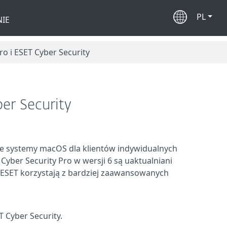
PL
IE
ro i ESET Cyber Security
er Security
ce systemy macOS dla klientów indywidualnych
 Cyber Security Pro w wersji 6 są uaktualniani
y ESET korzystają z bardziej zaawansowanych
T Cyber Security.