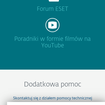
Forum ESET
Poradniki w formie filmów na
YouTube
Dodatkowa pomoc
Skontaktuj się z działem pomocy technicznej
firmy ESET