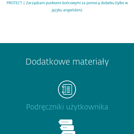
PROTECT
|
Zarządzam punktami końcowymi za pomocą dodatku (tylko w
języku angielskim)
Dodatkowe materiały
Podręczniki użytkownika