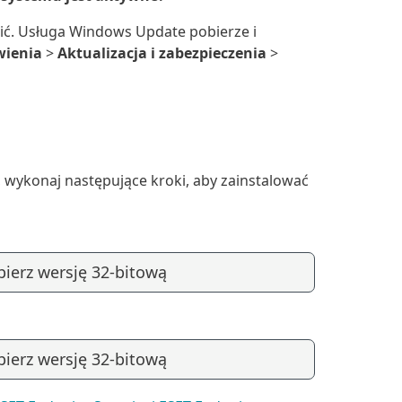
obić. Usługa Windows Update pobierze i
wienia
>
Aktualizacja i zabezpieczenia
>
, wykonaj następujące kroki, aby zainstalować
ierz wersję 32-bitową
ierz wersję 32-bitową