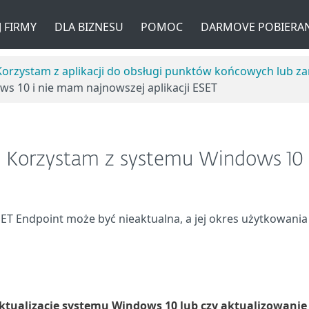
 FIRMY
DLA BIZNESU
POMOC
DARMOVE POBIERAN
Korzystam z aplikacji do obsługi punktów końcowych lub z
s 10 i nie mam najnowszej aplikacji ESET
Korzystam z systemu Windows 10
SET Endpoint może być nieaktualna, a jej okres użytkowan
tualizacje systemu Windows 10 lub czy aktualizowanie