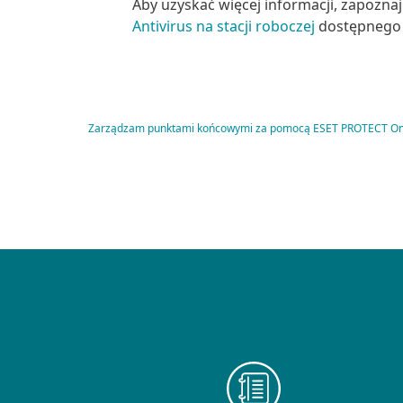
Aby uzyskać więcej informacji, zapoznaj
Antivirus na stacji roboczej
dostępnego 
Zarządzam punktami końcowymi za pomocą ESET PROTECT O