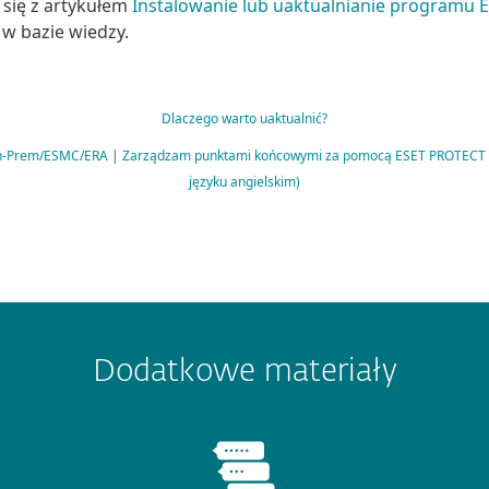
 się z artykułem
Instalowanie lub uaktualnianie programu E
w bazie wiedzy.
Dlaczego warto uaktualnić?
n-Prem/ESMC/ERA
|
Zarządzam punktami końcowymi za pomocą ESET PROTECT
języku angielskim)
Dodatkowe materiały