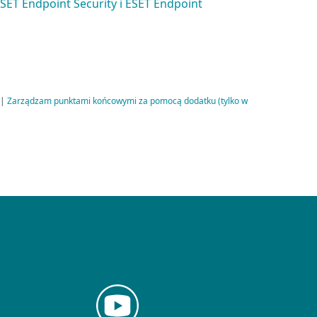
SET Endpoint Security i ESET Endpoint
|
Zarządzam punktami końcowymi za pomocą dodatku (tylko w