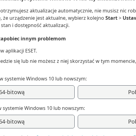
i otrzymujesz aktualizacje automatycznie, nie musisz nic r
ę, że urządzenie jest aktualne, wybierz kolejno
Start
>
Usta
stan i dostępność aktualizacji.
y zapobiec innym problemom
w aplikacji ESET.
iedzie się lub nie możesz z niej skorzystać w tym momencie
 w systemie Windows 10 lub nowszym:
 64-bitową
Pob
w systemie Windows 10 lub nowszym:
 64-bitową
Pob