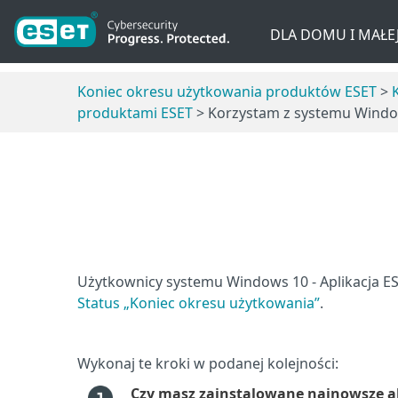
DLA DOMU I MAŁEJ
Koniec okresu użytkowania produktów ESET
>
produktami ESET
> Korzystam z systemu Window
Użytkownicy systemu Windows 10 - Aplikacja E
Status „Koniec okresu użytkowania”
.
Wykonaj te kroki w podanej kolejności:
Czy masz zainstalowane najnowsze ak