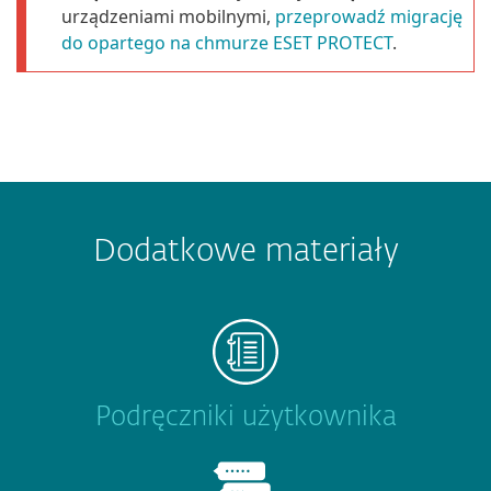
urządzeniami mobilnymi,
przeprowadź migrację
do opartego na chmurze ESET PROTECT
.
Dodatkowe materiały
Podręczniki użytkownika