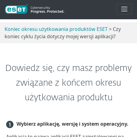
Koniec okresu użytkowania produktów ESET
> Czy
koniec cyklu życia dotyczy mojej wersji aplikacji?
Dowiedz się, czy masz problemy
związane z końcem okresu
użytkowania produktu
Wybierz aplikację, wersję i system operacyjny.
Aplikacja to nazwa aplikacji ESET zainstalowanej na