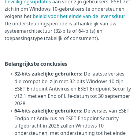
beveiligingsupdates
aan voor zijn gebruikers. ESET zet
zich in om Windows 10-gebruikers te ondersteunen
volgens het
beleid voor het einde van de levensduur
.
De ondersteuningsperiode is afhankelijk van uw
systeemarchitectuur (32-bits of 64-bits) en
toepassingstype (zakelijk of consument).
Belangrijkste conclusies
32-bits zakelijke gebruikers:
De laatste versies
•
die compatibel zijn met 32-bits Windows 10 zijn
ESET Endpoint Antivirus en ESET Endpoint Security
v12.1 met een End of Life-datum tot 30 september
2028.
64-bits zakelijke gebruikers:
De versies van ESET
•
Endpoint Antivirus en ESET Endpoint Security
uitgebracht in 2026 zullen Windows 10
ondersteunen, met ondersteuning tot het einde