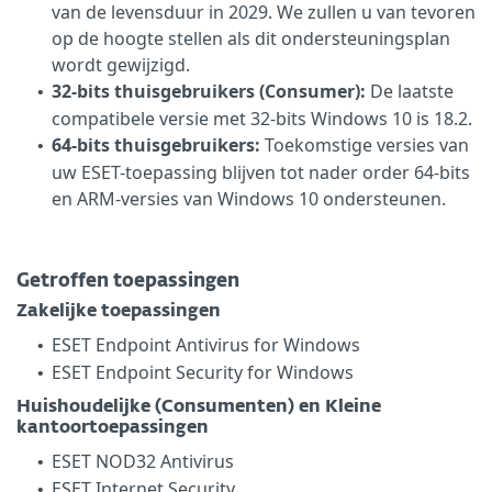
van de levensduur in 2029. We zullen u van tevoren
op de hoogte stellen als dit ondersteuningsplan
wordt gewijzigd.
32-bits thuisgebruikers (Consumer):
De laatste
•
compatibele versie met 32-bits Windows 10 is 18.2.
64-bits thuisgebruikers:
Toekomstige versies van
•
uw ESET-toepassing blijven tot nader order 64-bits
en ARM-versies van Windows 10 ondersteunen.
Getroffen toepassingen
Zakelijke toepassingen
ESET Endpoint Antivirus for Windows
•
ESET Endpoint Security for Windows
•
Huishoudelijke (Consumenten) en Kleine
kantoortoepassingen
ESET NOD32 Antivirus
•
ESET Internet Security
•