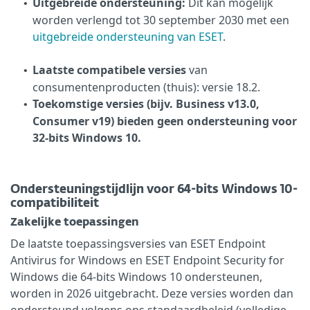
Uitgebreide ondersteuning:
Dit kan mogelijk
•
worden verlengd tot 30 september 2030 met een
uitgebreide ondersteuning van ESET
.
Laatste compatibele versies
van
•
consumentenproducten (thuis): versie 18.2.
Toekomstige versies (bijv. Business v13.0,
•
Consumer v19) bieden geen ondersteuning voor
32-bits Windows 10.
Ondersteuningstijdlijn voor 64-bits Windows 10-
compatibiliteit
Zakelijke toepassingen
De laatste toepassingsversies van ESET Endpoint
Antivirus for Windows en ESET Endpoint Security for
Windows die 64-bits Windows 10 ondersteunen,
worden in 2026 uitgebracht. Deze versies worden dan
ondersteund volgens ons standaardbeleid (volledige