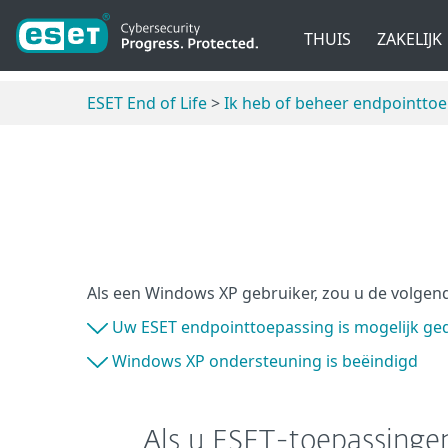
THUIS
ZAKELIJK
ESET End of Life
>
Ik heb of beheer endpointto
Als een Windows XP gebruiker, zou u de volg
Uw ESET endpointtoepassing is mogelijk geda
Windows XP ondersteuning is beëindigd
Als u ESET-toepassingen