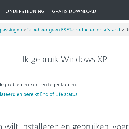
ONDERSTEUNING
GRATIS DOWNLOAD
epassingen
>
Ik beheer geen ESET-producten op afstand
> I
Ik gebruik Windows XP
ende problemen kunnen tegenkomen:
teerd en bereikt End of Life status
 wilt installeren en gebruiken, voer