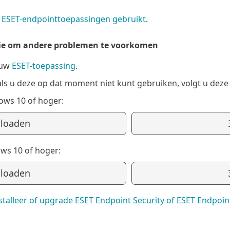
n ESET-endpointtoepassingen gebruikt
.
sie om andere problemen te voorkomen
 uw
ESET-toepassing
.
ls u deze op dat moment niet kunt gebruiken, volgt u deze 
ows 10 of hoger:
nloaden
ws 10 of hoger:
nloaden
stalleer of upgrade ESET Endpoint Security of ESET Endpoint