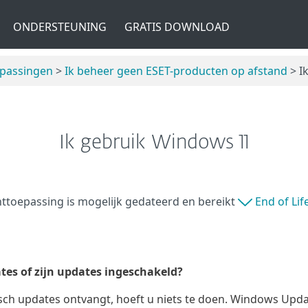
ONDERSTEUNING
GRATIS DOWNLOAD
epassingen
>
Ik beheer geen ESET-producten op afstand
> I
Ik gebruik Windows 11
ttoepassing is mogelijk gedateerd en bereikt
End of Lif
es of zijn updates ingeschakeld?
ch updates ontvangt, hoeft u niets te doen. Windows Upda