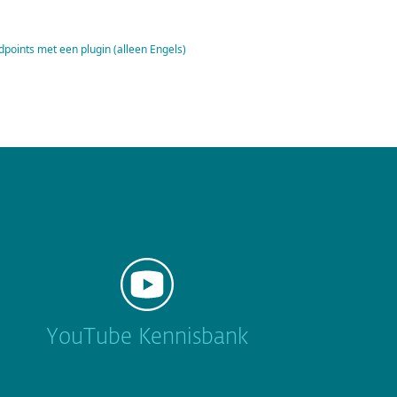
dpoints met een plugin (alleen Engels)
YouTube Kennisbank