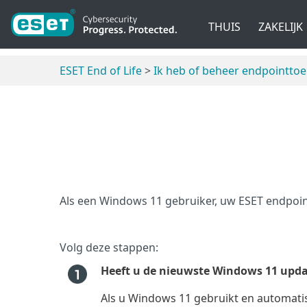
THUIS
ZAKELIJK
ESET End of Life
>
Ik heb of beheer endpointto
Als een Windows 11 gebruiker, uw ESET endpoin
Volg deze stappen:
Heeft u de nieuwste Windows 11 updat
Als u Windows 11 gebruikt en automatis