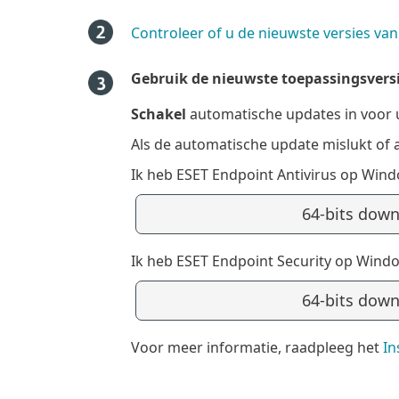
Controleer of u de nieuwste versies va
Gebruik de nieuwste toepassingsver
Schakel
automatische updates in voor
Als de automatische update mislukt of a
Ik heb ESET Endpoint Antivirus op Wind
64-bits dow
Ik heb ESET Endpoint Security op Windo
64-bits dow
Voor meer informatie, raadpleeg het
In