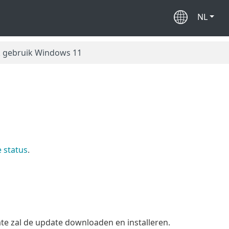
NL
k gebruik Windows 11
e status
.
te zal de update downloaden en installeren.