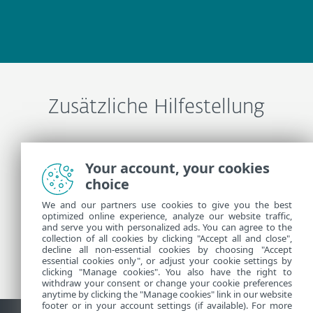
Zusätzliche Hilfestellung
ESET-Support kontaktieren
Your account, your cookies
choice
Weitere Informationen
We and our partners use cookies to give you the best
optimized online experience, analyze our website traffic,
and serve you with personalized ads. You can agree to the
collection of all cookies by clicking "Accept all and close",
Support-News
decline all non-essential cookies by choosing "Accept
Kundenhinweisen
essential cookies only", or adjust your cookie settings by
clicking "Manage cookies". You also have the right to
withdraw your consent or change your cookie preferences
anytime by clicking the "Manage cookies" link in our website
footer or in your account settings (if available). For more