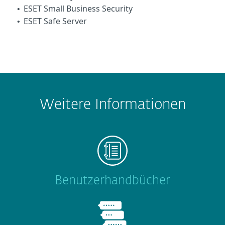
ESET Small Business Security
•
ESET Safe Server
•
Weitere Informationen
Benutzerhandbücher