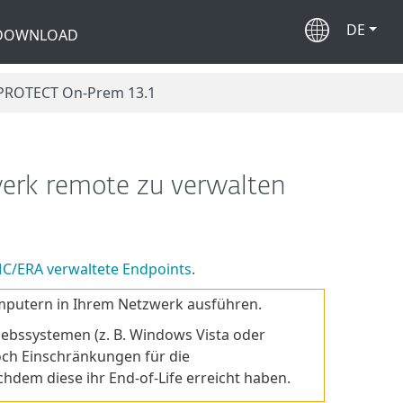
DE
 DOWNLOAD
 PROTECT On-Prem 13.1
erk remote zu verwalten
/ERA verwaltete Endpoints
.
omputern in Ihrem Netzwerk ausführen.
bssystemen (z. B. Windows Vista oder
ch Einschränkungen für die
hdem diese ihr End-of-Life erreicht haben.