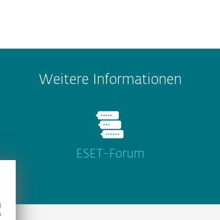
Weitere Informationen
ESET-Forum
d
h