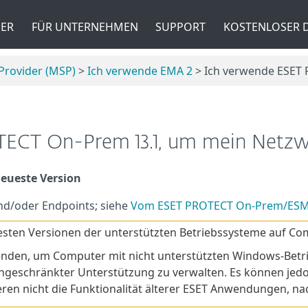
ER
FÜR UNTERNEHMEN
SUPPORT
KOSTENLOSER
 Provider (MSP)
>
Ich verwende EMA 2
> Ich verwende ESET
ECT On-Prem 13.1, um mein Netzw
neueste Version
nd/oder Endpoints; siehe
Vom ESET PROTECT On-Prem/ESMC
uesten Versionen der unterstützten Betriebssysteme auf C
den, um Computer mit nicht unterstützten Windows-Betrie
geschränkter Unterstützung zu verwalten. Es können jedo
en nicht die Funktionalität älterer ESET Anwendungen, nac