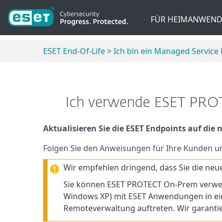
FÜR HEIMANWEND
ESET End-Of-Life
>
Ich bin ein Managed Service
Ich verwende ESET PROT
Aktualisieren Sie die ESET Endpoints auf die 
Folgen Sie den Anweisungen für Ihre Kunden u
Wir empfehlen dringend, dass Sie die ne
Sie können ESET PROTECT On-Prem verwen
Windows XP) mit ESET Anwendungen in ein
Remoteverwaltung auftreten. Wir garantier