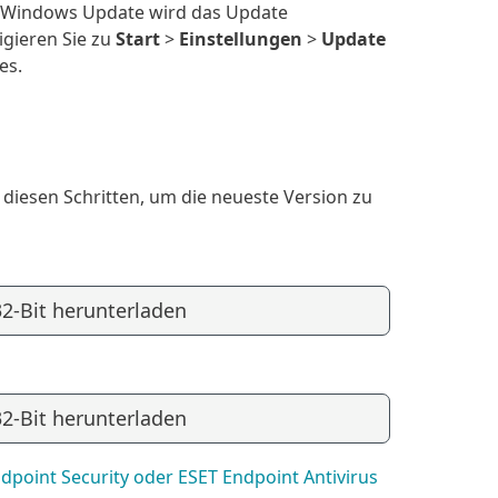
n. Windows Update wird das Update
igieren Sie zu
Start
>
Einstellungen
>
Update
es.
 diesen Schritten, um die neueste Version zu
32-Bit herunterladen
32-Bit herunterladen
dpoint Security oder ESET Endpoint Antivirus