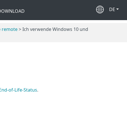
DE
 DOWNLOAD
e remote
> Ich verwende Windows 10 und
End-of-Life-Status
.