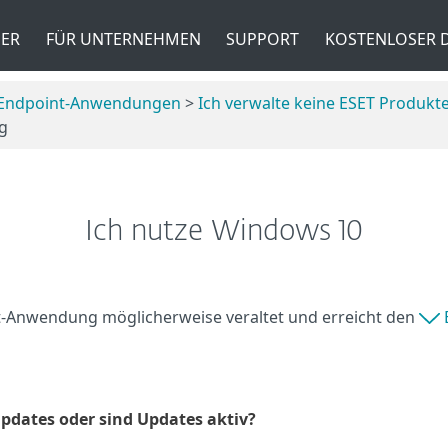
ER
FÜR UNTERNEHMEN
SUPPORT
KOSTENLOSER
e Endpoint-Anwendungen
>
Ich verwalte keine ESET Produkt
g
Ich nutze Windows 10
nt-Anwendung möglicherweise veraltet und erreicht den
pdates oder sind Updates aktiv?