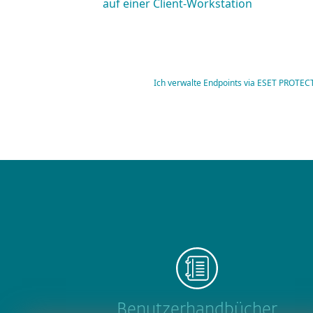
auf einer Client-Workstation
Ich verwalte Endpoints via ESET PROT
Benutzerhandbücher