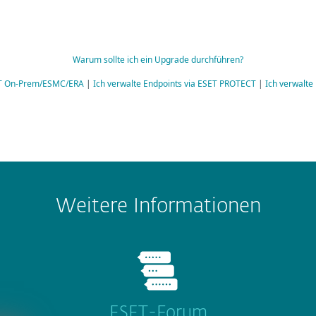
Warum sollte ich ein Upgrade durchführen?
ECT On-Prem/ESMC/ERA
|
Ich verwalte Endpoints via ESET PROTECT
|
Ich verwalte 
Weitere Informationen
ESET-Forum