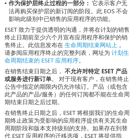
作为保护层终止过程的一部分：
它表示客户无
•
法再购买保护层的新订阅的阶段。此 EOS 不会
影响此级别中已销售的应用程序的功能。
ESET 致力于提供透明的沟通，并将在计划的销售
终止日期前至少六个月宣布应用程序和保护的销
售终止。此信息发布在
生命周期结束网站上
。
请参阅应用程序终止的完整列表，网址为
计划生
命周期结束的 ESET 应用程序
。
在销售结束日期之后，
不允许对特定 ESET 产品
或服务进行新订单
。 对于现有客户，在销售终止
公告中指定的期限内仍允许续订。产品（或包含
此产品的产品/服务）的任何订阅都不能在生命周
期结束日期之后过期。
在销售终止日期之后，ESET 将根据我们的生命周
期终止政策为受影响的应用程序提供有关其生命
周期阶段和版本支持级别的支持。如果存在到替
代 ESET 应用程序的迁移选项，ESET 将提供指