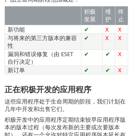
积极
维
终
发展
护
止
新功能
✔
X
X
与将来的第三方版本的兼容
✔
X
X
性
漏洞和错误修复（由 ESET
✔
✔
X
自行决定）
新订单
✔
✔
X
正在积极开发的应用程序
这些应用程序处于生命周期的阶段，我们计划在
几年中开发和出售它们。
积极开发中的应用程序定期结束较早应用程序版
本的版本过程（每次发布新的主要或次要版本
时）。还有一个允许对特定应用程序版本延长有