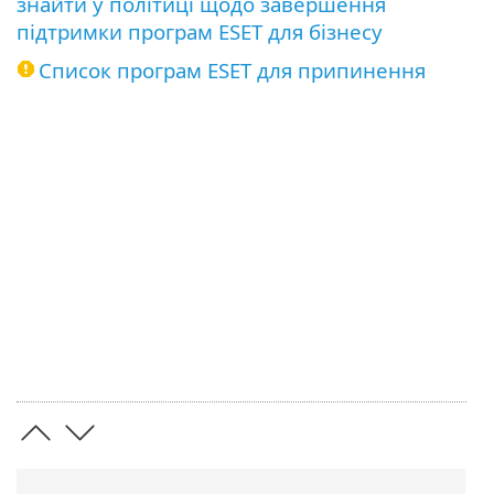
знайти у політиці щодо завершення
підтримки програм ESET для бізнесу
Список програм ESET для припинення