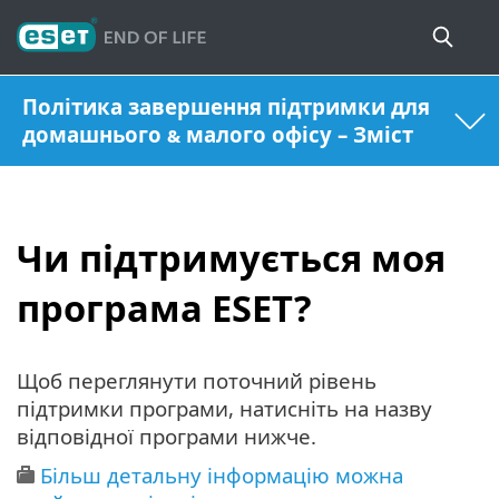
Політика завершення підтримки для
домашнього & малого офісу – Зміст
Чи підтримується моя
програма ESET?
Щоб переглянути поточний рівень
підтримки програми, натисніть на назву
відповідної програми нижче.
Більш детальну інформацію можна