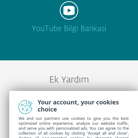
YouTube Bilgi Bankasi
Ek Yardım
ESET Teknik Desteği İle İletişime Geçin
Your account, your cookies
choice
We and our partners use cookies to give you the best
Daha Fazla Bilgi
optimized online experience, analyze our website traffic,
and serve you with personalized ads. You can agree to the
collection of all cookies by clicking "Accept all and close",