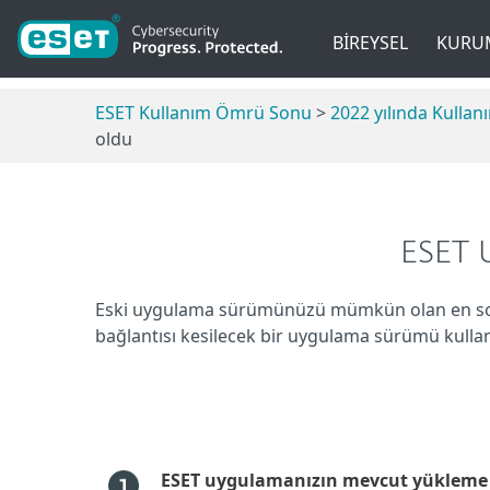
BIREYSEL
KURU
ESET Kullanım Ömrü Sonu
>
2022 yılında Kull
oldu
ESET U
Eski uygulama sürümünüzü mümkün olan en son
bağlantısı kesilecek bir uygulama sürümü kulla
ESET uygulamanızın mevcut yükleme