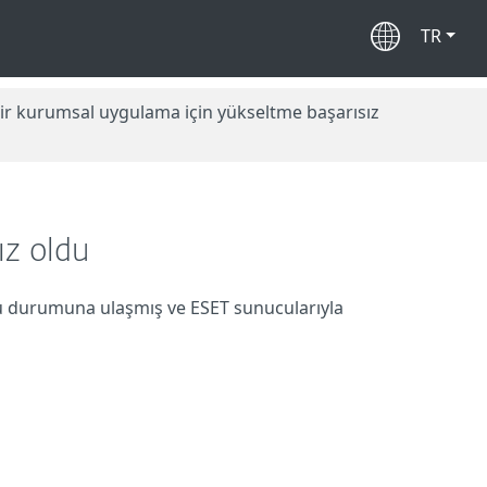
TR
ir kurumsal uygulama için yükseltme başarısız
ız oldu
durumuna ulaşmış ve ESET sunucularıyla