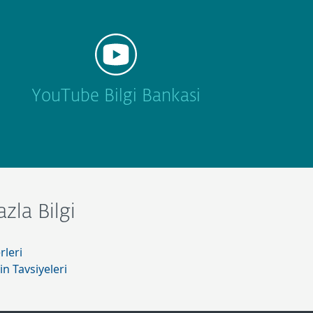
YouTube Bilgi Bankasi
zla Bilgi
leri
in Tavsiyeleri