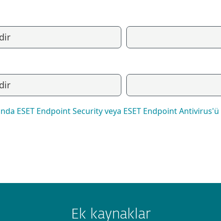
dir
dir
nunda ESET Endpoint Security veya ESET Endpoint Antivirus'
Ek kaynaklar