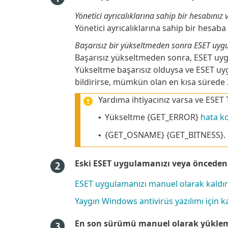
Yönetici ayrıcalıklarına sahip bir hesabınız 
Yönetici ayrıcalıklarına sahip bir hesab
Başarısız bir yükseltmeden sonra ESET uyg
Başarısız yükseltmeden sonra, ESET uyg
Yükseltme başarısız olduysa ve ESET uy
bildirirse, mümkün olan en kısa sürede 
Yardıma ihtiyacınız varsa ve ESET 
Yükseltme {GET_ERROR}
hata k
•
{GET_OSNAME} {GET_BITNESS}. 
•
Eski ESET uygulamanızı veya önceden 
ESET uygulamanızı manuel olarak kaldırm
Yaygın Windows antivirüs yazılımı için kal
En son sürümü manuel olarak yükle