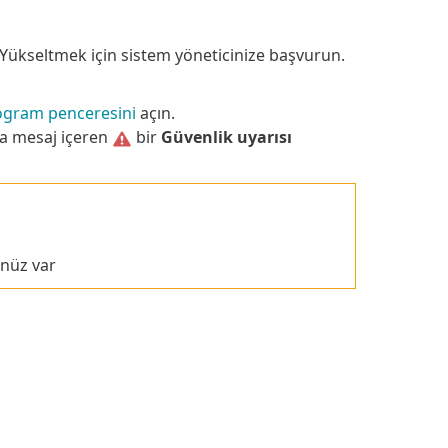
. Yükseltmek için sistem yöneticinize başvurun.
ogram penceresini
açın.
la mesaj içeren
bir
Güvenlik uyarısı
nüz var