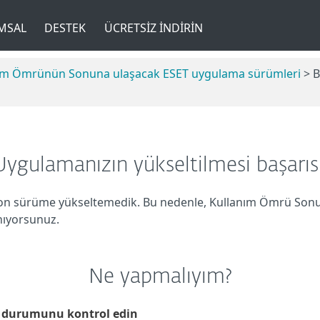
MSAL
DESTEK
ÜCRETSIZ İNDIRIN
anım Ömrünün Sonuna ulaşacak ESET uygulama sürümleri
> B
ygulamanızın yükseltilmesi başarıs
 sürüme yükseltemedik. Bu nedenle, Kullanım Ömrü Sonu 
nıyorsunuz.
Ne yapmalıyım?
 durumunu kontrol edin