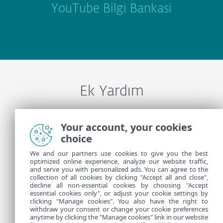
YouTube Bilgi Bankasi
Ek Yardım
ESET Teknik Desteği İle İletişime Geçin
Your account, your cookies
choice
We and our partners use cookies to give you the best
Daha Fazla Bilgi
optimized online experience, analyze our website traffic,
and serve you with personalized ads. You can agree to the
collection of all cookies by clicking "Accept all and close",
Destek Haberleri
decline all non-essential cookies by choosing "Accept
essential cookies only", or adjust your cookie settings by
Müşteriler İçin Tavsiyeleri
clicking "Manage cookies". You also have the right to
withdraw your consent or change your cookie preferences
anytime by clicking the "Manage cookies" link in our website