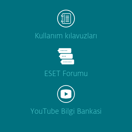
Kullanım kılavuzları
ESET Forumu
YouTube Bilgi Bankasi