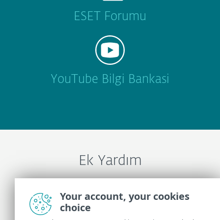
ESET Forumu
YouTube Bilgi Bankasi
Ek Yardım
ESET Teknik Desteği İle İletişime Geçin
Your account, your cookies
choice