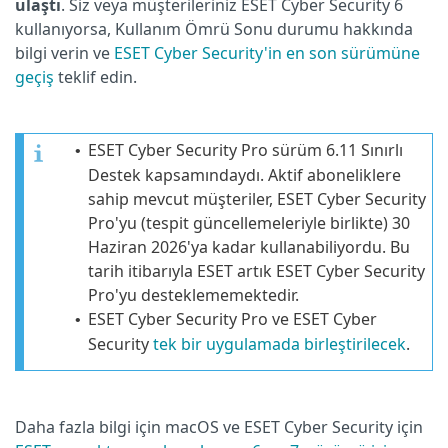
ulaştı
. Siz veya müşterileriniz ESET Cyber Security 6
kullanıyorsa, Kullanım Ömrü Sonu durumu hakkında
bilgi verin ve
ESET Cyber Security'in en son sürümüne
geçiş
teklif edin.
ESET Cyber Security Pro sürüm 6.11 Sınırlı
•
Destek kapsamındaydı. Aktif aboneliklere
sahip mevcut müşteriler, ESET Cyber Security
Pro'yu (tespit güncellemeleriyle birlikte) 30
Haziran 2026'ya kadar kullanabiliyordu. Bu
tarih itibarıyla ESET artık ESET Cyber Security
Pro'yu desteklememektedir.
ESET Cyber Security Pro ve ESET Cyber
•
Security
tek bir uygulamada birleştirilecek
.
Daha fazla bilgi için macOS ve ESET Cyber Security için