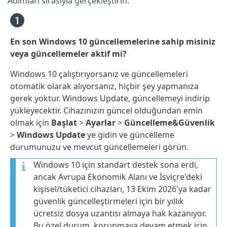
Adımları sırasıyla gerçekleştirin:
En son Windows 10 güncellemelerine sahip misiniz
veya güncellemeler aktif mi?
Windows 10 çalıştırıyorsanız ve güncellemeleri
otomatik olarak alıyorsanız, hiçbir şey yapmanıza
gerek yoktur. Windows Update, güncellemeyi indirip
yükleyecektir. Cihazınızın güncel olduğundan emin
olmak için
Başlat
>
Ayarlar
>
Güncelleme&Güvenlik
>
Windows Update
ye gidin ve güncelleme
durumunuzu ve mevcut güncellemeleri görün.
Windows 10 için standart destek sona erdi,
ancak Avrupa Ekonomik Alanı ve İsviçre'deki
kişisel/tüketici cihazları, 13 Ekim 2026'ya kadar
güvenlik güncelleştirmeleri için bir yıllık
ücretsiz dosya uzantısı almaya hak kazanıyor.
Bu özel durum, korunmaya devam etmek için