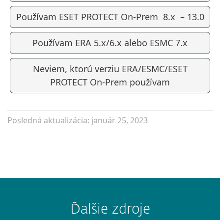
Používam ESET PROTECT On-Prem 8.x – 13.0
Používam ERA 5.x/6.x alebo ESMC 7.x
Neviem, ktorú verziu ERA/ESMC/ESET
PROTECT On-Prem používam
Posledná aktualizácia: január 25, 2023
Ďalšie zdroje