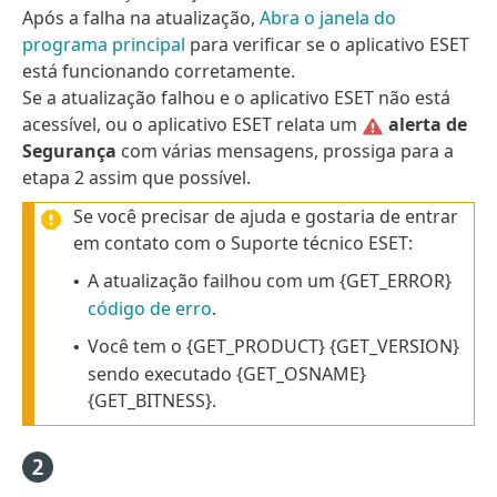
Após a falha na atualização,
Abra o janela do
programa principal
para verificar se o aplicativo ESET
está funcionando corretamente.
Se a atualização falhou e o aplicativo ESET não está
acessível, ou o aplicativo ESET relata um
alerta de
Segurança
com várias mensagens, prossiga para a
etapa 2 assim que possível.
Se você precisar de ajuda e gostaria de entrar
em contato com o Suporte técnico ESET:
A atualização failhou com um {GET_ERROR}
•
código de erro
.
Você tem o {GET_PRODUCT} {GET_VERSION}
•
sendo executado {GET_OSNAME}
{GET_BITNESS}.