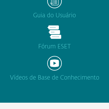
Guia do Usuário
Fórum ESET
Vídeos de Base de Conhecimento