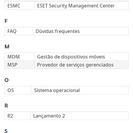
ESMC
ESET Security Management Center
F
FAQ
Dúvidas frequentes
M
MDM
Gestão de dispositivos móveis
MSP
Provedor de serviços gerenciados
O
OS
Sistema operacional
R
R2
Lançamento 2
S