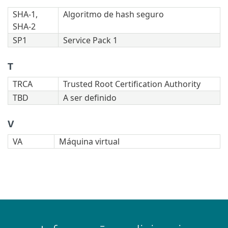
SHA-1,
Algoritmo de hash seguro
SHA-2
SP1
Service Pack 1
T
TRCA
Trusted Root Certification Authority
TBD
A ser definido
V
VA
Máquina virtual