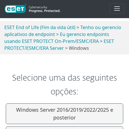
ESET End of Life (Fim da vida útil)
>
Tenho ou gerencio
aplicativos de endpoint
>
Eu gerencio endpoints
usando ESET PROTECT On-Prem/ESMC/ERA
>
ESET
PROTECT/ESMC/ERA Server
> Windows
Selecione uma das seguintes
opções:
Windows Server 2016/2019/2022/2025 e
posterior