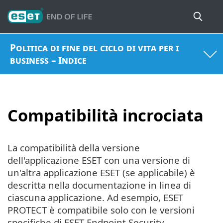
Politica di fine del ciclo di vita per i
business – Indice
Compatibilità incrociata
La compatibilità della versione
dell'applicazione ESET con una versione di
un'altra applicazione ESET (se applicabile) è
descritta nella documentazione in linea di
ciascuna applicazione. Ad esempio, ESET
PROTECT è compatibile solo con le versioni
specifiche di ESET Endpoint Security.