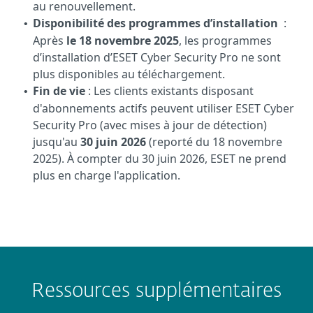
au renouvellement.
Disponibilité des programmes d’installation
:
•
Après
le 18 novembre 2025
, les programmes
d’installation d’ESET Cyber Security Pro ne sont
plus disponibles au téléchargement.
Fin de vie
: Les clients existants disposant
•
d'abonnements actifs peuvent utiliser ESET Cyber
Security Pro (avec mises à jour de détection)
jusqu'au
30 juin 2026
(reporté du 18 novembre
2025). À compter du 30 juin 2026, ESET ne prend
plus en charge l'application.
Ressources supplémentaires