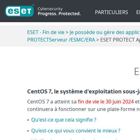
PARTICULIERS
E
ESET - Fin de vie
>
Je possède ou gère des appli
PROTECTServeur /ESMC/ERA
> ESET PROTECT App
E
CentOS 7, le système d’exploitation sous-ja
CentOS 7 a atteint sa
fin de vie le 30 juin 2024
et
continuera à fonctionner sur une plate-forme no
Qu'est-ce que cela signifie ?
•
Qu’est-ce qui vous convient le mieux ?
•