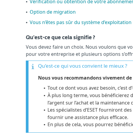
Vérification ou obtention de votre abonneme
•
Option de migration
•
Vous n’êtes pas sûr du système d’exploitation 
•
Qu'est-ce que cela signifie ?
Vous devez faire un choix. Nous voulons que vo
pour votre entreprise et plusieurs options s’off
Qu’est-ce qui vous convient le mieux ?
Nous vous recommandons vivement de pa
Tout ce dont vous avez besoin, c’est 
•
À plus long terme, vous bénéficierez d
•
l’argent sur l’achat et la maintenance 
Les spécialistes d’ESET fourniront de
•
fournir une assistance plus efficace.
En plus de cela, vous pourrez bénéfici
•