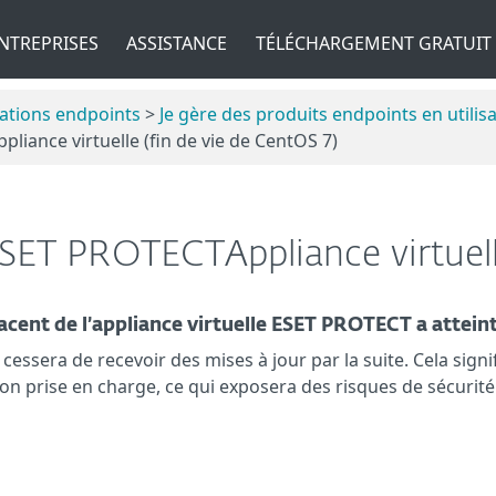
NTREPRISES
ASSISTANCE
TÉLÉCHARGEMENT GRATUIT
cations endpoints
>
Je gère des produits endpoints en uti
liance virtuelle (fin de vie de CentOS 7)
SET PROTECTAppliance virtuel
cent de l’appliance virtuelle ESET PROTECT a atteint 
 cessera de recevoir des mises à jour par la suite. Cela sign
n prise en charge, ce qui exposera des risques de sécurité à