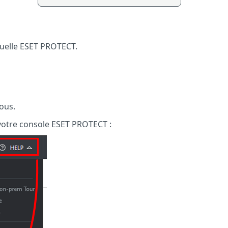
tuelle ESET PROTECT.
sous.
otre console ESET PROTECT :