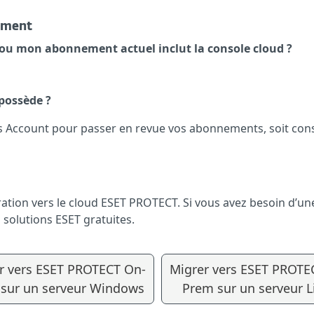
nement
u mon abonnement actuel inclut la console cloud ?
possède ?
s Account pour passer en revue vos abonnements, soit con
on vers le cloud ESET PROTECT. Si vous avez besoin d’une 
 solutions ESET gratuites.
r vers ESET PROTECT On-
Migrer vers ESET PROTE
sur un serveur Windows
Prem sur un serveur L