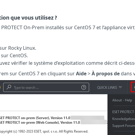
ion que vous utilisez ?
PROTECT On-Prem installés sur CentOS 7 et l’appliance vir
 sur Rocky Linux.
t sur CentOS.
uvez vérifier le système d’exploitation comme décrit ci-des
rem sur CentOS 7 en cliquant sur
Aide
>
À propos de
dans v