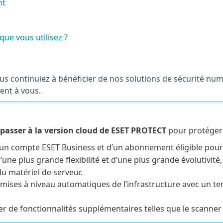
nt
que vous utilisez ?
us continuiez à bénéficier de nos solutions de sécurité nu
rent à vous.
sser à la version cloud de ESET PROTECT
pour protéger 
d’un compte ESET Business et d’un abonnement éligible pour 
’une plus grande flexibilité et d’une plus grande évolutivit
du matériel de serveur.
s mises à niveau automatiques de l’infrastructure avec un t
er de fonctionnalités supplémentaires telles que le scanner d