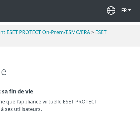
FR
lisant ESET PROTECT On-Prem/ESMC/ERA
>
ESET
le
sa fin de vie
ifie que l’appliance virtuelle ESET PROTECT
 ses utilisateurs.