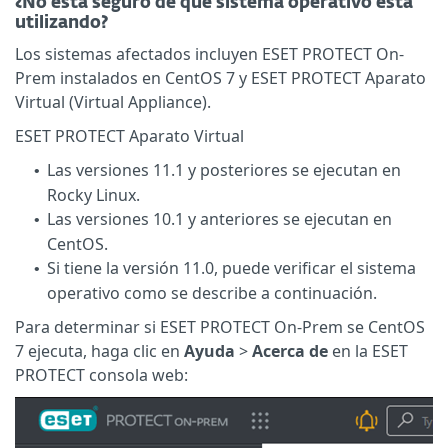
¿No está seguro de qué sistema operativo está
utilizando?
Los sistemas afectados incluyen ESET PROTECT On-
Prem instalados en CentOS 7 y ESET PROTECT Aparato
Virtual (Virtual Appliance).
ESET PROTECT Aparato Virtual
Las versiones 11.1 y posteriores se ejecutan en
•
Rocky Linux.
Las versiones 10.1 y anteriores se ejecutan en
•
CentOS.
Si tiene la versión 11.0, puede verificar el sistema
•
operativo como se describe a continuación.
Para determinar si ESET PROTECT On-Prem se CentOS
7 ejecuta, haga clic en
Ayuda
>
Acerca de
en la ESET
PROTECT consola web: