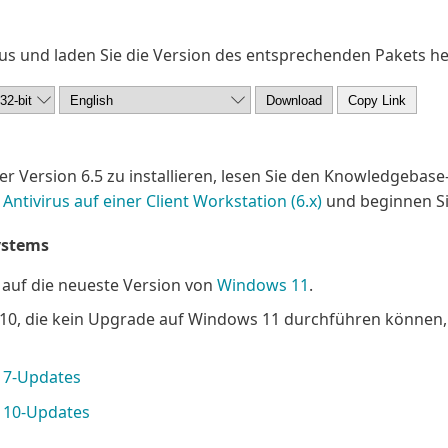
s und laden Sie die Version des entsprechenden Pakets he
Version 6.5 zu installieren, lesen Sie den Knowledgebase-
ntivirus auf einer Client Workstation (6.x)
und beginnen Sie
ystems
h auf die neueste Version von
Windows 11
.
10, die kein Upgrade auf Windows 11 durchführen können
s 7-Updates
s 10-Updates