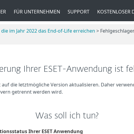
ER
FÜR UNTERNEHMEN
SUPPORT
KOSTENLOSER
ie im Jahr 2022 das End-of-Life erreichen
> Fehlgeschlage
ierung Ihrer ESET-Anwendung ist f
 auf die letztmögliche Version aktualisieren. Daher verwe
ervern getrennt werden wird.
Was soll ich tun?
lationsstatus Ihrer ESET Anwendung