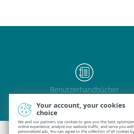
Benutzerhandbücher
Your account, your cookies
choice
We and our partners use cookies to give you the best optimize
online experience, analyze our website traffic, and serve you wit
personalized ads. You can agree to the collection of all cookies b