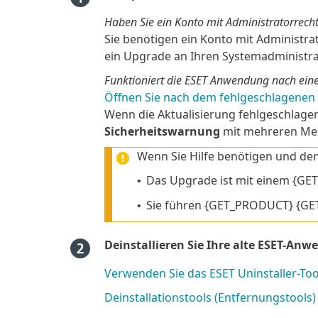
Haben Sie ein Konto mit Administratorrech
Sie benötigen ein Konto mit Administra
ein Upgrade an Ihren Systemadministra
Funktioniert die ESET Anwendung nach ein
Öffnen Sie nach dem fehlgeschlagene
Wenn die Aktualisierung fehlgeschlage
Sicherheitswarnung
mit mehreren Meld
Wenn Sie Hilfe benötigen und de
Das Upgrade ist mit einem {G
•
Sie führen {GET_PRODUCT} {GE
•
Deinstallieren Sie Ihre alte ESET-Anw
Verwenden Sie das ESET Uninstaller-To
Deinstallationstools (Entfernungstools