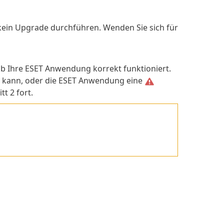
 kein Upgrade durchführen. Wenden Sie sich für
ob Ihre ESET Anwendung korrekt funktioniert.
n kann, oder die ESET Anwendung eine
t 2 fort.