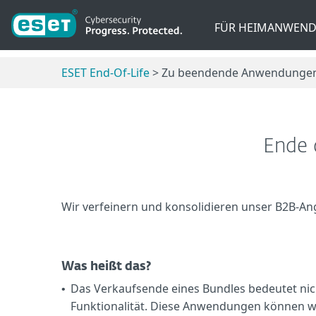
FÜR HEIMANWEND
ESET End-Of-Life
> Zu beendende Anwendungen >
Ende 
Wir verfeinern und konsolidieren unser B2B-Ang
Was heißt das?
Das Verkaufsende eines Bundles bedeutet nic
•
Funktionalität. Diese Anwendungen können we