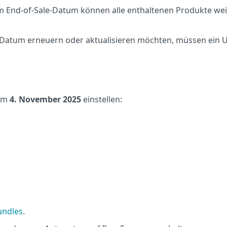
 End-of-Sale-Datum können alle enthaltenen Produkte we
e-Datum erneuern oder aktualisieren möchten, müssen ein 
 am
4. November 2025
einstellen:
undles
.