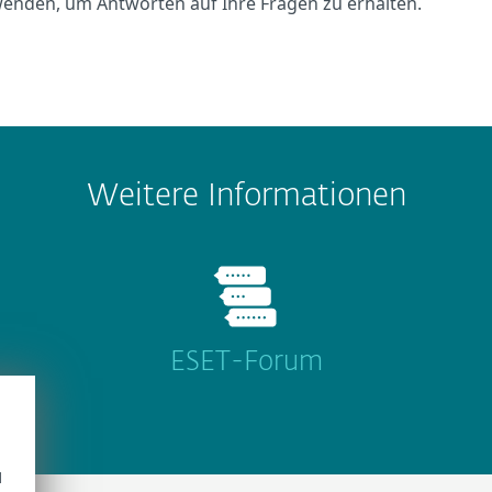
enden, um Antworten auf Ihre Fragen zu erhalten.
Weitere Informationen
ESET-Forum
d