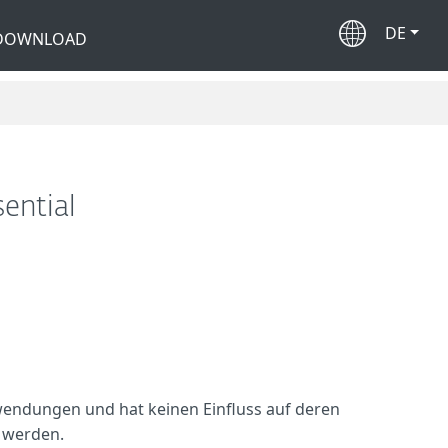
DE
 DOWNLOAD
ential
wendungen und hat keinen Einfluss auf deren
t werden.