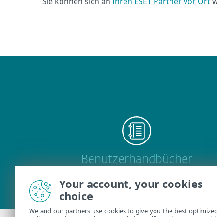
Sie können sich an
Ihren ESET Partner vor Ort
w
Benutzerhandbücher
Your account, your cookies
choice
We and our partners use cookies to give you the best optimize