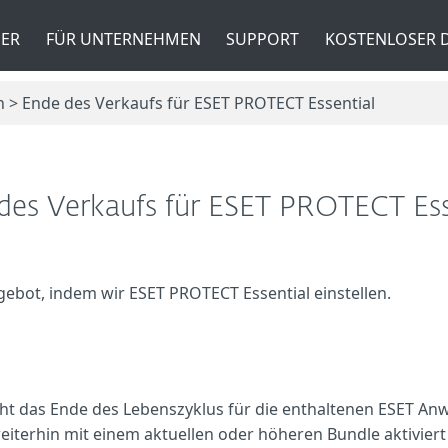
ER
FÜR UNTERNEHMEN
SUPPORT
KOSTENLOSER
 Ende des Verkaufs für ESET PROTECT Essential
des Verkaufs für ESET PROTECT Ess
ebot, indem wir ESET PROTECT Essential einstellen.
ht das Ende des Lebenszyklus für die enthaltenen ESET An
iterhin mit einem aktuellen oder höheren Bundle aktivier