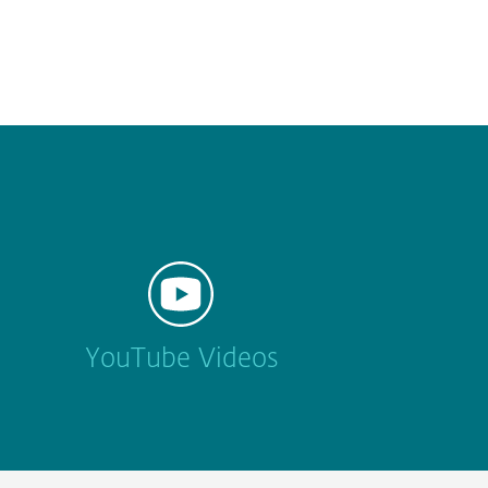
YouTube Videos