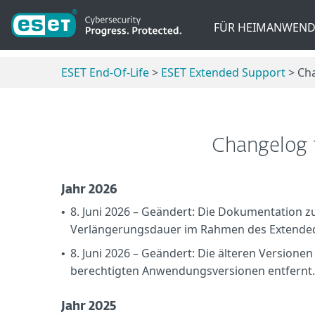
FÜR HEIMANWEND
ESET End-Of-Life
>
ESET Extended Support
> Ch
Changelog f
Jahr 2026
8. Juni 2026 – Geändert: Die Dokumentation 
•
Verlängerungsdauer im Rahmen des Extende
8. Juni 2026 – Geändert: Die älteren Versione
•
berechtigten Anwendungsversionen entfernt.
Jahr 2025