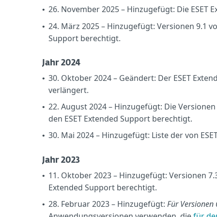
26. November 2025 – Hinzugefügt: Die ESET E
•
24. März 2025 – Hinzugefügt: Versionen 9.1 v
•
Support berechtigt.
Jahr 2024
30. Oktober 2024 – Geändert: Der ESET Extend
•
verlängert.
22. August 2024 – Hinzugefügt: Die Versionen
•
den ESET Extended Support berechtigt.
30. Mai 2024 – Hinzugefügt: Liste der von E
•
Jahr 2023
11. Oktober 2023 – Hinzugefügt: Versionen 7.
•
Extended Support berechtigt.
28. Februar 2023 – Hinzugefügt:
Für Versionen 
•
Anwendungsversionen verwenden, die
für de