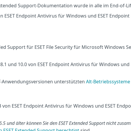
xtended Support-Dokumentation wurde in alle im End-of-Li
on ESET Endpoint Antivirus für Windows und ESET Endpoint
ed Support für ESET File Security für Microsoft Windows Se
 8.1 und 10.0 von ESET Endpoint Antivirus für Windows und
SET-Anwendungsversionen unterstützten
Alt-Betriebssysteme
3 von ESET Endpoint Antivirus für Windows und ESET Endpoi
6.5 und älter können Sie den ESET Extended Support nicht zusa
n ESET Extended Support berechtigt
sind.