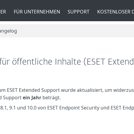
ER
FÜR UNTERNEHMEN
SUPPORT
KOSTENLOSER
angelog
ür öffentliche Inhalte (ESET Exten
zum ESET Extended Support wurde aktualisiert, um widerzus
d Support
ein Jahr
beträgt.
n 8.1, 9.1 und 10.0 von ESET Endpoint Security und ESET Endp