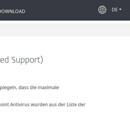
DE
 DOWNLOAD
ded Support)
piegeln, dass die maximale
oint Antivirus wurden aus der Liste der