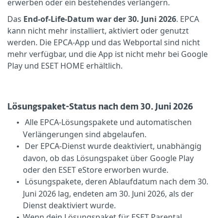
erwerben oder ein bestehendes verlängern.
Das
End-of-Life-Datum war der 30. Juni 2026
. EPCA
kann nicht mehr installiert, aktiviert oder genutzt
werden. Die EPCA-App und das Webportal sind nicht
mehr verfügbar, und die App ist nicht mehr bei Google
Play und ESET HOME erhältlich.
Lösungspaket-Status nach dem 30. Juni 2026
Alle EPCA-Lösungspakete und automatischen
•
Verlängerungen sind abgelaufen.
Der EPCA-Dienst wurde deaktiviert, unabhängig
•
davon, ob das Lösungspaket über Google Play
oder den ESET eStore erworben wurde.
Lösungspakete, deren Ablaufdatum nach dem 30.
•
Juni 2026 lag, endeten am 30. Juni 2026, als der
Dienst deaktiviert wurde.
Wenn dein Lösungspaket für ESET Parental
•