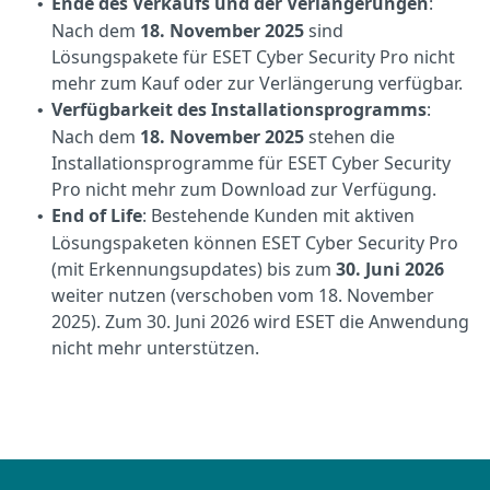
Ende des Verkaufs und der Verlängerungen
:
•
Nach dem
18. November 2025
sind
Lösungspakete für ESET Cyber Security Pro nicht
mehr zum Kauf oder zur Verlängerung verfügbar.
Verfügbarkeit des Installationsprogramms
:
•
Nach dem
18. November 2025
stehen die
Installationsprogramme für ESET Cyber Security
Pro nicht mehr zum Download zur Verfügung.
End of Life
: Bestehende Kunden mit aktiven
•
Lösungspaketen können ESET Cyber Security Pro
(mit Erkennungsupdates) bis zum
30. Juni 2026
weiter nutzen (verschoben vom 18. November
2025). Zum 30. Juni 2026 wird ESET die Anwendung
nicht mehr unterstützen.