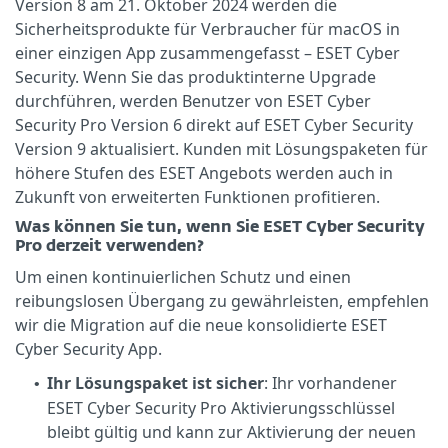
Version 8 am 21. Oktober 2024 werden die
Sicherheitsprodukte für Verbraucher für macOS in
einer einzigen App zusammengefasst – ESET Cyber
Security. Wenn Sie das produktinterne Upgrade
durchführen, werden Benutzer von ESET Cyber
Security Pro Version 6 direkt auf ESET Cyber Security
Version 9 aktualisiert. Kunden mit Lösungspaketen für
höhere Stufen des ESET Angebots werden auch in
Zukunft von erweiterten Funktionen profitieren.
Was können Sie tun, wenn Sie ESET Cyber Security
Pro derzeit verwenden?
Um einen kontinuierlichen Schutz und einen
reibungslosen Übergang zu gewährleisten, empfehlen
wir die Migration auf die neue konsolidierte ESET
Cyber Security App.
Ihr Lösungspaket ist sicher
: Ihr vorhandener
•
ESET Cyber Security Pro Aktivierungsschlüssel
bleibt gültig und kann zur Aktivierung der neuen