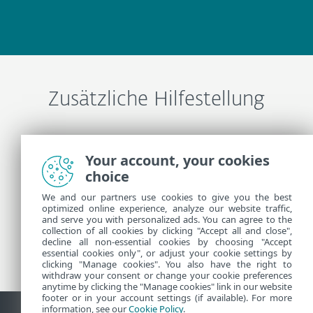
Zusätzliche Hilfestellung
ESET-Support kontaktieren
Your account, your cookies
choice
Weitere Informationen
We and our partners use cookies to give you the best
optimized online experience, analyze our website traffic,
and serve you with personalized ads. You can agree to the
collection of all cookies by clicking "Accept all and close",
Support-News
decline all non-essential cookies by choosing "Accept
Kundenhinweisen
essential cookies only", or adjust your cookie settings by
clicking "Manage cookies". You also have the right to
withdraw your consent or change your cookie preferences
anytime by clicking the "Manage cookies" link in our website
footer or in your account settings (if available). For more
information, see our
Cookie Policy
.