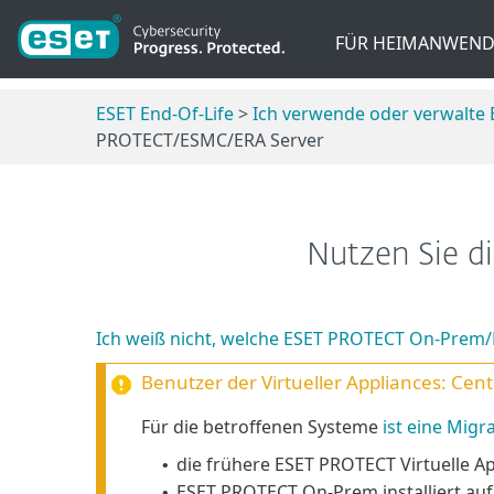
FÜR HEIMANWEND
ESET End-Of-Life
>
Ich verwende oder verwalt
PROTECT/ESMC/ERA Server
Nutzen Sie d
Ich weiß nicht, welche ESET PROTECT On-Prem/
Benutzer der Virtueller Appliances:
Cent
Für die betroffenen Systeme
ist eine Migr
die frühere ESET PROTECT Virtuelle Ap
•
ESET PROTECT On-Prem installiert au
•