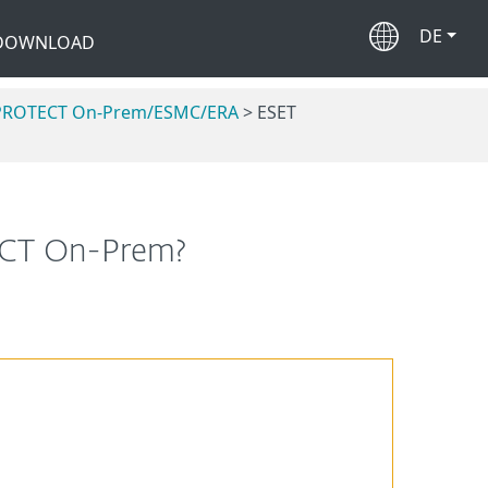
DE
 DOWNLOAD
ET PROTECT On-Prem/ESMC/ERA
> ESET
TECT On-Prem?