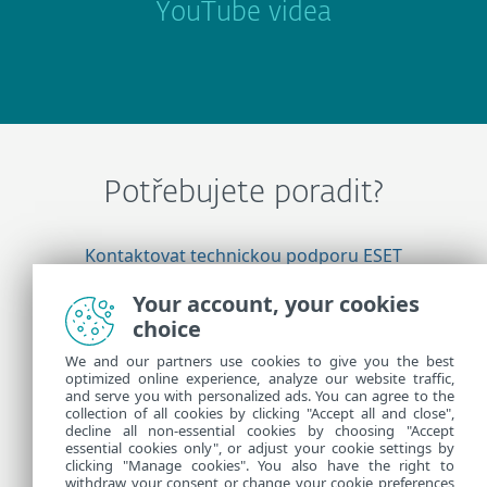
YouTube videa
Potřebujete poradit?
Kontaktovat technickou podporu ESET
Your account, your cookies
choice
Více informací
We and our partners use cookies to give you the best
optimized online experience, analyze our website traffic,
and serve you with personalized ads. You can agree to the
Technické novinky
collection of all cookies by clicking "Accept all and close",
Customer Advisories
decline all non-essential cookies by choosing "Accept
essential cookies only", or adjust your cookie settings by
clicking "Manage cookies". You also have the right to
withdraw your consent or change your cookie preferences