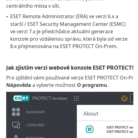
centrálního místa v síti.
ESET Remote Administrator (ERA) ve verzi 6.x a
•
starší / ESET Security Management Center (ESMC)
ve verzi 7.x je předchůdce aktuální generace
konzole pro vzdálenou správu, která byla od verze
8.x přejmenována na ESET PROTECT On-Prem.
Jak zjistím verzi webové konzole ESET PROTECT?
Pro zjištění vámi používané verze ESET PROTECT On-Prem
Nápověda
a vyberte možnost
O programu
.