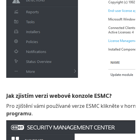
Jak zjistím verzi webové konzole ESMC?
Pro zjištění vámi používané verze ESMC klikněte v horní 
programu
.