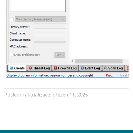
Poslední aktualizace: březen 11, 2025