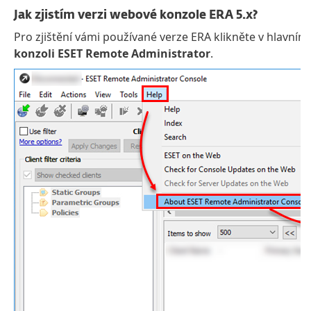
Jak zjistím verzi webové konzole ERA 5.x?
Pro zjištění vámi používané verze ERA klikněte v hlavn
konzoli ESET Remote Administrator
.