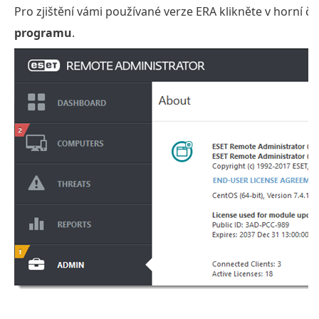
Pro zjištění vámi používané verze ERA klikněte v horní čá
programu
.